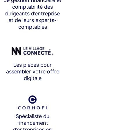
de gestion financière et
comptabilité des
dirigeants d’entreprise
et de leurs experts-
comptables
Les pièces pour
assembler votre offre
digitale
Spécialiste du
financement
d’entreprises en