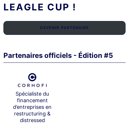
LEAGLE CUP !
DEVENIR PARTENAIRE
Partenaires officiels - Édition #5
Spécialiste du
financement
d’entreprises en
restructuring &
distressed